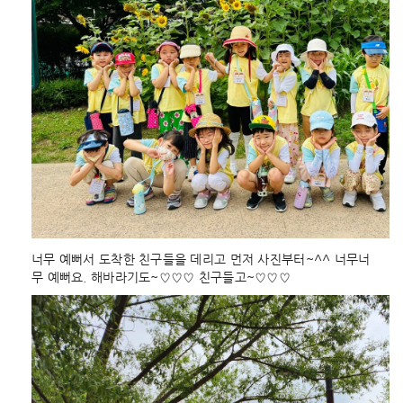
너무 예뻐서 도착한 친구들을 데리고 먼저 사진부터~^^ 너무너
무 예뻐요. 해바라기도~♡♡♡ 친구들고~♡♡♡