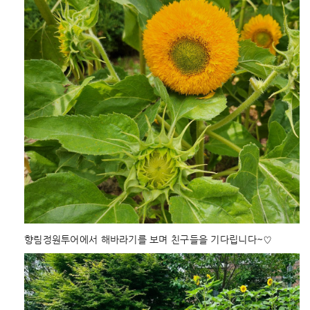
향림정원투어에서 해바라기를 보며 친구들을 기다립니다~♡