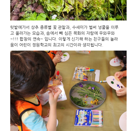
텃밭에가서 상추 종류별 꽃 관찰과, 수세미가 벌써 넝쿨을 이루
고 올라가는 모습과, 솜에서 빼 심은 목화의 자람에 우와우와
~!!! 합창의 연속~ 입니다. 이렇게 신기해 하는 친구들의 놀라
움이 어린이 정원학교의 최고의 시간이라 생각됩니다.