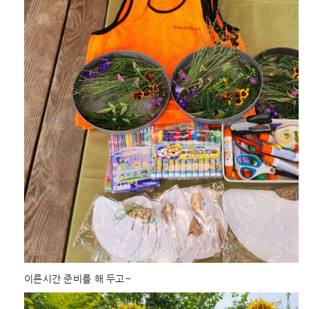
이른시간 준비를 해 두고~