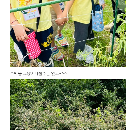
수박을 그냥지나칠수는 없고~^^