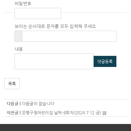
비밀번호
보이는 순서대로 문자를 모두 입력해 주세요
내용
댓글등록
목록
다음글 |
다음글이 없습니다.
이전글 |
은평구청어린이집 날짜-8회차(2024.7.12.금)