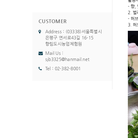
활동내
- 향
2. 
- 허
CUSTOMER
3. 
Address : (03338)서울특별시
은평구 연서로43길 16-15
향림도시농업체험원
Mail Us :
sjb3325@hanmail.net
Tel :
02-382-8001