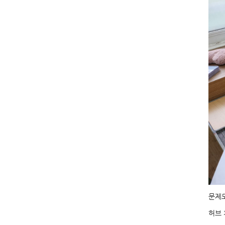
문제도
허브 