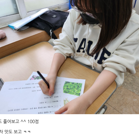
 풀어보고 ^^ 100점
차 맛도 보고 ㅋㅋ