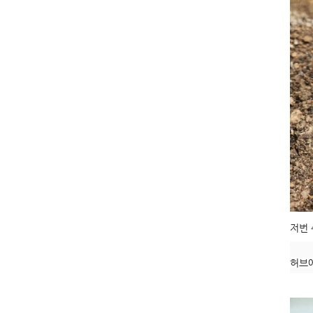
저번 
허브에