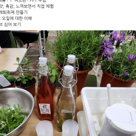
용 : 1. 허브란? PPT 수업
, 맛, 촉감, 느껴보면서 직접 체험
벌레퇴취제 만들기
브 오일에 대한 이해
허브 심어 보기