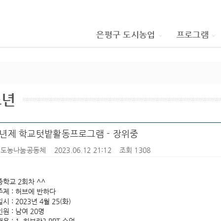
은평구 도시농업
프로그램
소년
년제 학교텃밭활동프로그램 - 장위중
Y도농나눔공동체
2023.06.12 21:12
조회 1308
학교 2회차 ^^
제 : 허브에 반하다
시 : 2023년 4월 25(화)
원 : 남여 20명