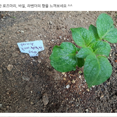
 로즈마리, 바질, 라벤더의 향을 느껴보세요 ^^