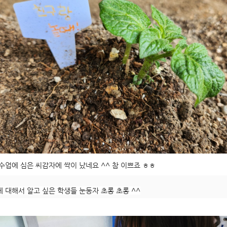
수업에 심은 씨감자에 싹이 났네요 ^^ 참 이쁘죠 ㅎㅎ
 대해서 알고 싶은 학생들 눈동자 초롱 초롱 ^^