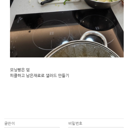
모닝빵은 덤
피클하고 남은재료로 샐러드 만들기
글쓴이
비밀번호