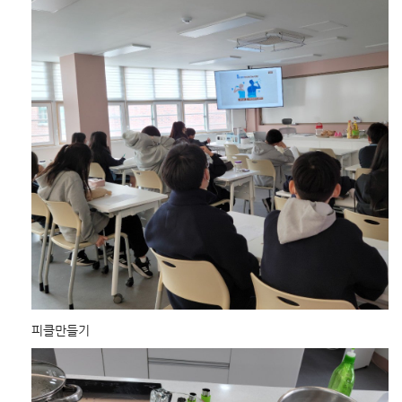
피클만들기