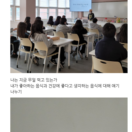
나는 지금 무얼 먹고 있는가
내가 좋아하는 음식과 건강에 좋다고 생각하는 음식에 대해 얘기
나누기