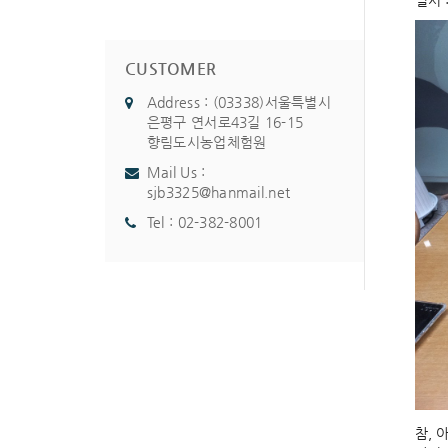
일시 :
CUSTOMER
Address : (03338)서울특별시
은평구 연서로43길 16-15
향림도시농업체험원
Mail Us :
sjb3325@hanmail.net
Tel :
02-382-8001
참,