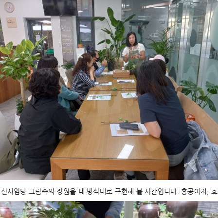
 신사임당 그림속의 정원을 내 방식대로 구현해 볼 시간입니다. 홍콩야자, 호야