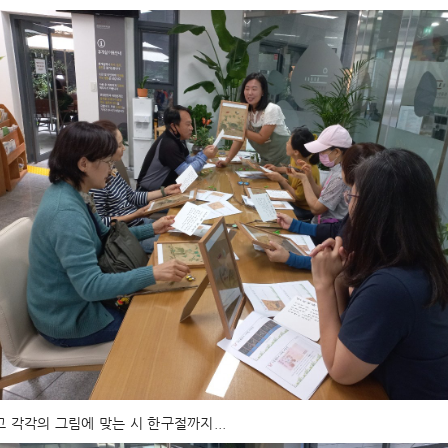
 각각의 그림에 맞는 시 한구절까지...