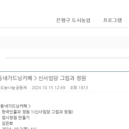
은평구 도시농업
프로그램
인
동네가드닝카페 > 신사임당 그림과 정원
Y도농나눔공동체
2024.10.15 12:49
조회 1813
리동네가드닝카페 >
: 한국인물과 정원 1(신사임당 그림과 정원)
: 접시정원 만들기
: 김은희