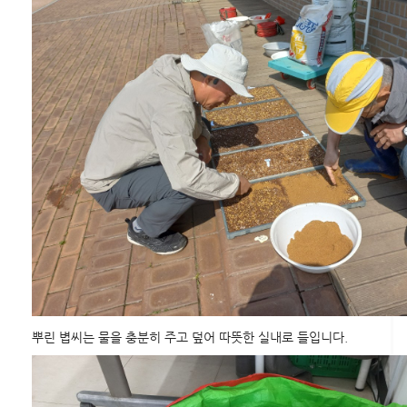
뿌린 볍씨는 물을 충분히 주고 덮어 따뜻한 실내로 들입니다.