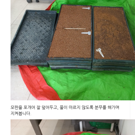
모판을 포개어 잘 덮어두고, 물이 마르지 않도록 분무를 해가며
지켜봅니다.