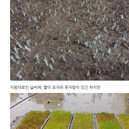
지맘대로인 날씨에, 볕이 모자라 웃자람이 있긴 하지만