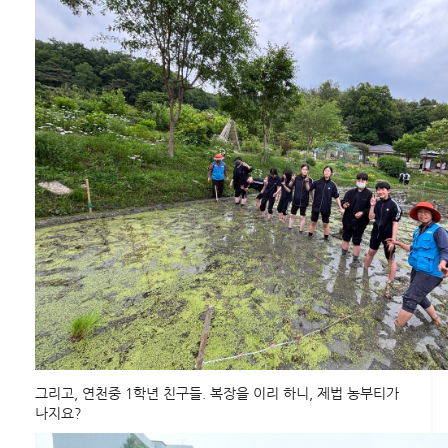
그리고, 연천중 1학년 친구들. 복장을 이리 하니, 제법 농부티가
나지요?