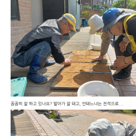
꼼꼼히 잘 하고 있나요? 발아가 잘 돼고, 안돼느냐는 전적으로....