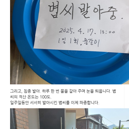
그리고, 침종 발아. 하루 한 번 물을 갈아 주며 눈을 틔웁니다. 볍
씨의 적산 온도는 100도.
일주일동안 서서히 발아시킨 볍씨를 이제 파종합니다.