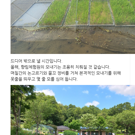
드디어 밖으로 낼 시간입니다.
올해, 향림체험원의 모내기는 조용히 치뤄질 것 같습니다.
며칠간의 논고르기와 물꼬 정비를 거쳐 본격적인 모내기를 위해
못줄을 띄우고 몇 줄 모를 심어 둡니다.