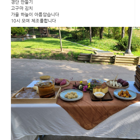
경단 만들기
고구마 김치
가을 하늘이 아름답습니다
10시 모여 체조를합니다