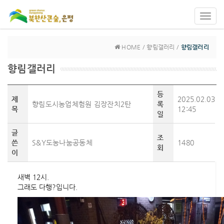
Toggl
navig
HOME / 향림갤러리 /
향림갤러리
향림갤러리
등
제
2025.02.03
향림도시농업체험원 김장잔치2탄
록
목
12:45
일
글
조
쓴
S&Y도농나눔공동체
1480
회
이
새벽 12시.
그래도 다행?입니다.