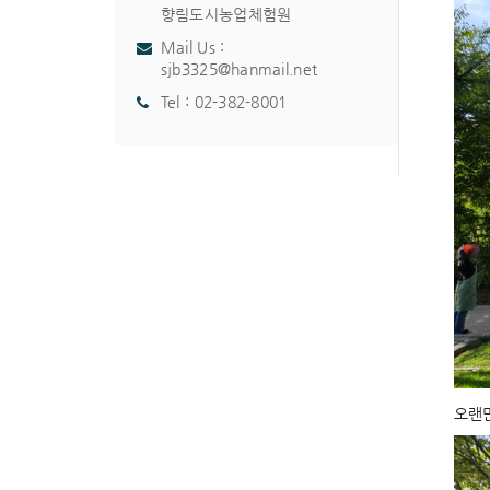
향림도시농업체험원
Mail Us :
sjb3325@hanmail.net
Tel :
02-382-8001
오랜