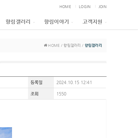
HOME
LOGIN
JOIN
향림갤러리
향림이야기
고객지원
HOME / 향림갤러리 /
향림갤러리
등록일
2024.10.15 12:41
조회
1550