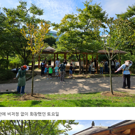
만에 비걱정 없이 화창했던 토요일