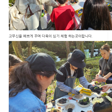
고무신을 예쁘게 꾸며 다육이 심기 체험 하는곳이랍니다.