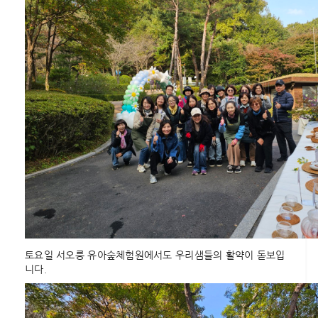
토요일 서오릉 유아숲체험원에서도 우리샘들의 활약이 돋보입
니다.