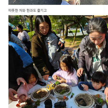
따뜻한 차와 한과도 즐기고