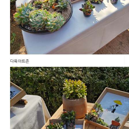
다육아트존