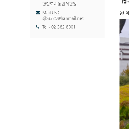
다함
향림도시농업체험원
Mail Us :
9회
sjb3325@hanmail.net
Tel :
02-382-8001