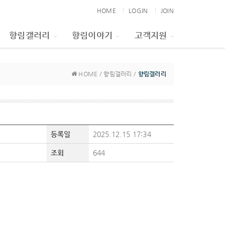
HOME
LOGIN
JOIN
향림갤러리
향림이야기
고객지원
HOME / 향림갤러리 /
향림갤러리
등록일
2025.12.15 17:34
조회
644